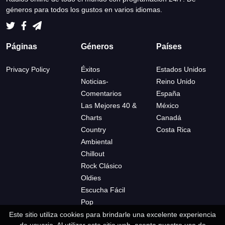
géneros para todos los gustos en varios idiomas.
Páginas
Géneros
Países
Privacy Policy
Éxitos
Estados Unidos
Noticias-
Reino Unido
Comentarios
España
Las Mejores 40 &
México
Charts
Canadá
Country
Costa Rica
Ambiental
Chillout
Rock Clásico
Oldies
Escucha Fácil
Pop
Este sitio utiliza cookies para brindarle una excelente experiencia