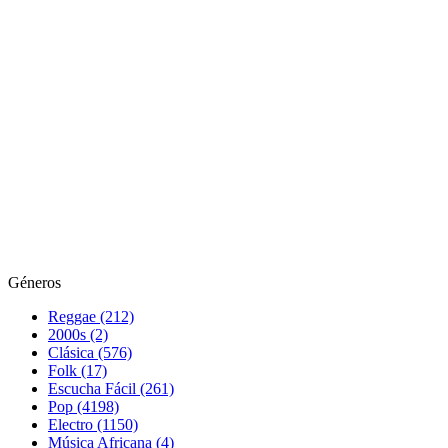
Géneros
Reggae (212)
2000s (2)
Clásica (576)
Folk (17)
Escucha Fácil (261)
Pop (4198)
Electro (1150)
Música Africana (4)