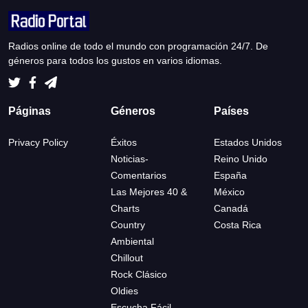
Radios online de todo el mundo con programación 24/7. De
géneros para todos los gustos en varios idiomas.
Páginas
Géneros
Países
Privacy Policy
Éxitos
Estados Unidos
Noticias-
Reino Unido
Comentarios
España
Las Mejores 40 &
México
Charts
Canadá
Country
Costa Rica
Ambiental
Chillout
Rock Clásico
Oldies
Escucha Fácil