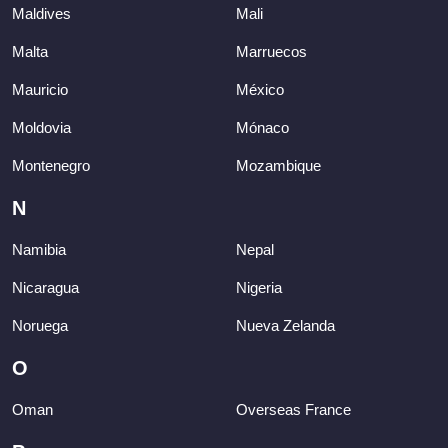
Maldives
Mali
Malta
Marruecos
Mauricio
México
Moldovia
Mónaco
Montenegro
Mozambique
N
Namibia
Nepal
Nicaragua
Nigeria
Noruega
Nueva Zelanda
O
Oman
Overseas France