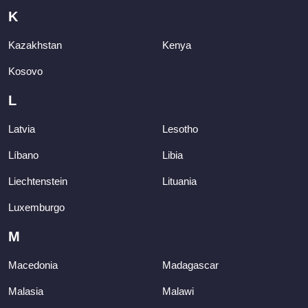
K
Kazakhstan
Kenya
Kosovo
L
Latvia
Lesotho
Líbano
Libia
Liechtenstein
Lituania
Luxemburgo
M
Macedonia
Madagascar
Malasia
Malawi