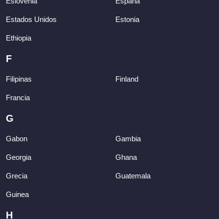
Eslovenia
España
Estados Unidos
Estonia
Ethiopia
F
Filipinas
Finland
Francia
G
Gabon
Gambia
Georgia
Ghana
Grecia
Guatemala
Guinea
H