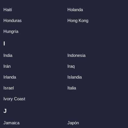
Haití
Holanda
Honduras
Hong Kong
Hungría
I
India
Indonesia
Irán
Iraq
Irlanda
Islandia
Israel
Italia
Ivory Coast
J
Jamaica
Japón