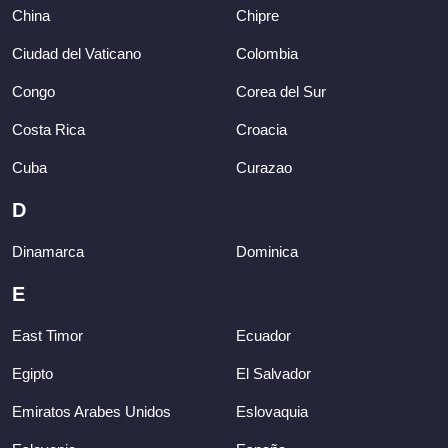
China
Chipre
Ciudad del Vaticano
Colombia
Congo
Corea del Sur
Costa Rica
Croacia
Cuba
Curazao
D
Dinamarca
Dominica
E
East Timor
Ecuador
Egipto
El Salvador
Emiratos Arabes Unidos
Eslovaquia