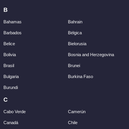
B
Bahamas
Bahrain
Barbados
Bélgica
Belice
Bielorusia
Bolivia
Bosnia and Herzegovina
Brasil
Brunei
Bulgaria
Burkina Faso
Burundi
C
Cabo Verde
Camerún
Canadá
Chile