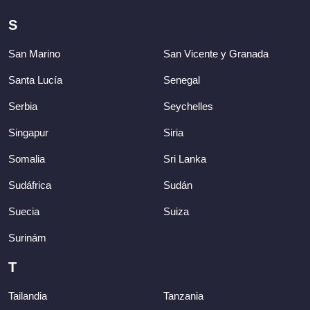
S
San Marino
San Vicente y Granada
Santa Lucía
Senegal
Serbia
Seychelles
Singapur
Siria
Somalia
Sri Lanka
Sudáfrica
Sudán
Suecia
Suiza
Surinám
T
Tailandia
Tanzania