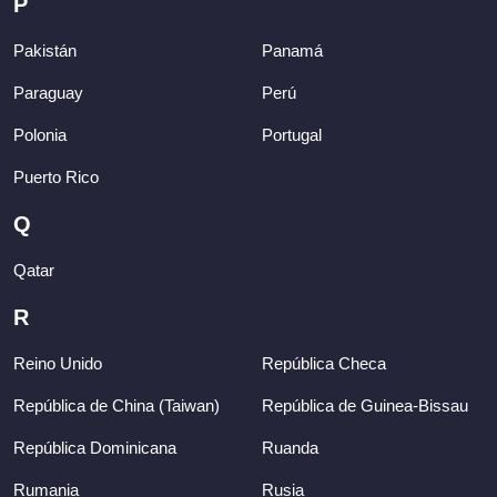
P
Pakistán
Panamá
Paraguay
Perú
Polonia
Portugal
Puerto Rico
Q
Qatar
R
Reino Unido
República Checa
República de China (Taiwan)
República de Guinea-Bissau
República Dominicana
Ruanda
Rumania
Rusia