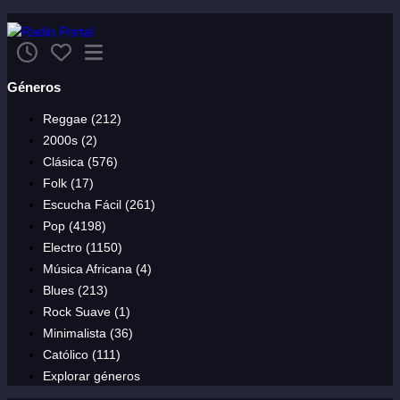
Géneros
Reggae (212)
2000s (2)
Clásica (576)
Folk (17)
Escucha Fácil (261)
Pop (4198)
Electro (1150)
Música Africana (4)
Blues (213)
Rock Suave (1)
Minimalista (36)
Católico (111)
Explorar géneros