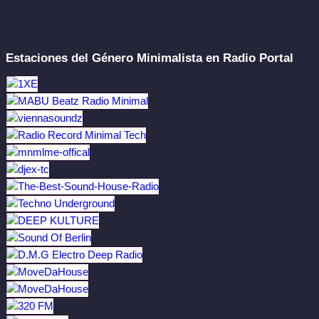
Estaciones del Género Minimalista en Radio Portal