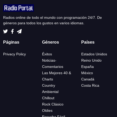
Radios online de todo el mundo con programación 24/7. De
géneros para todos los gustos en varios idiomas.
Páginas
Géneros
Países
Privacy Policy
Éxitos
Estados Unidos
Noticias-
Reino Unido
Comentarios
España
Las Mejores 40 &
México
Charts
Canadá
Country
Costa Rica
Ambiental
Chillout
Rock Clásico
Oldies
Escucha Fácil