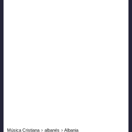
Música Cristiana
›
albanés
›
Albania