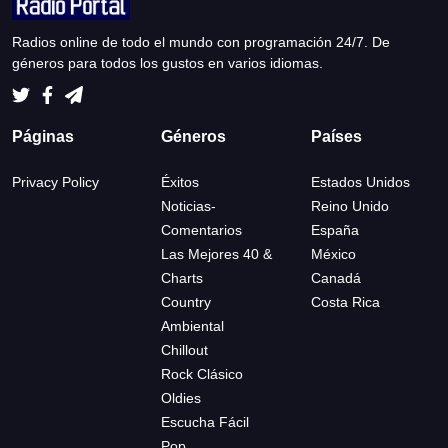
Radios online de todo el mundo con programación 24/7. De
géneros para todos los gustos en varios idiomas.
Páginas
Géneros
Países
Privacy Policy
Éxitos
Estados Unidos
Noticias-
Reino Unido
Comentarios
España
Las Mejores 40 &
México
Charts
Canadá
Country
Costa Rica
Ambiental
Chillout
Rock Clásico
Oldies
Escucha Fácil
Pop