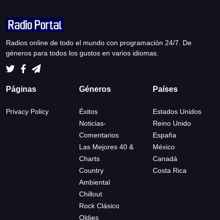
Radios online de todo el mundo con programación 24/7. De
géneros para todos los gustos en varios idiomas.
Páginas
Géneros
Países
Privacy Policy
Éxitos
Estados Unidos
Noticias-
Reino Unido
Comentarios
España
Las Mejores 40 &
México
Charts
Canadá
Country
Costa Rica
Ambiental
Chillout
Rock Clásico
Oldies