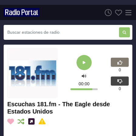
0
00:00
0
Escuchas 181.fm - The Eagle desde
Estados Unidos