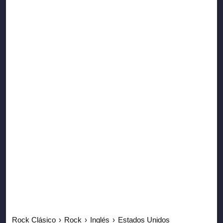
Rock Clásico
›
Rock
›
Inglés
›
Estados Unidos