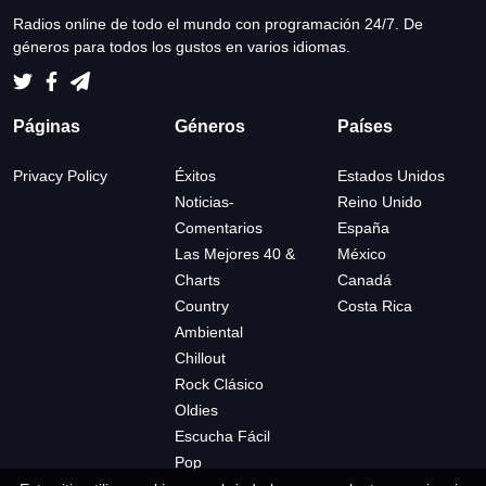
Radios online de todo el mundo con programación 24/7. De
géneros para todos los gustos en varios idiomas.
Páginas
Géneros
Países
Privacy Policy
Éxitos
Estados Unidos
Noticias-
Reino Unido
Comentarios
España
Las Mejores 40 &
México
Charts
Canadá
Country
Costa Rica
Ambiental
Chillout
Rock Clásico
Oldies
Escucha Fácil
Pop