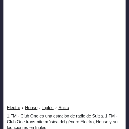
Electro
›
House
›
Inglés
›
Suiza
1.FM - Club One es una estación de radio de Suiza. 1.FM -
Club One transmite música del género Electro, House y su
locución es en Inglés.