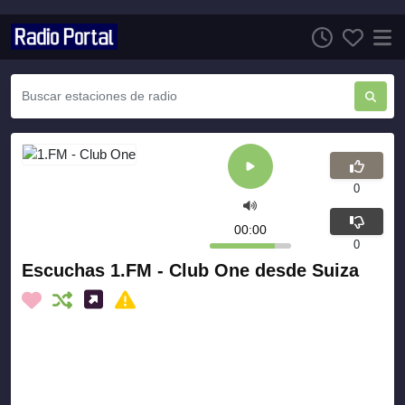
0
00:00
0
Escuchas 1.FM - Club One desde Suiza