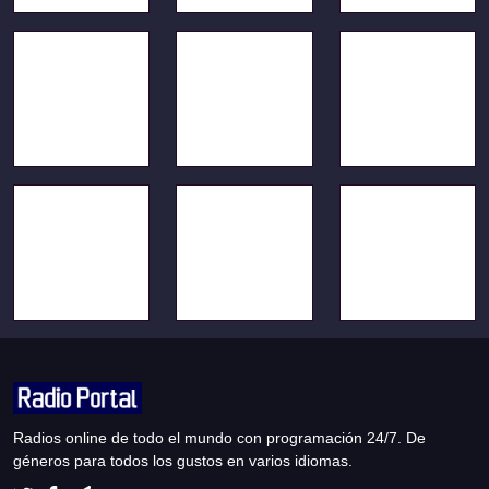
Radios online de todo el mundo con programación 24/7. De
géneros para todos los gustos en varios idiomas.