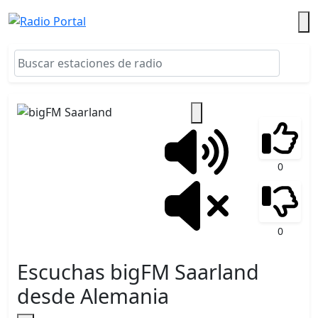
0
0
Escuchas bigFM Saarland
desde Alemania