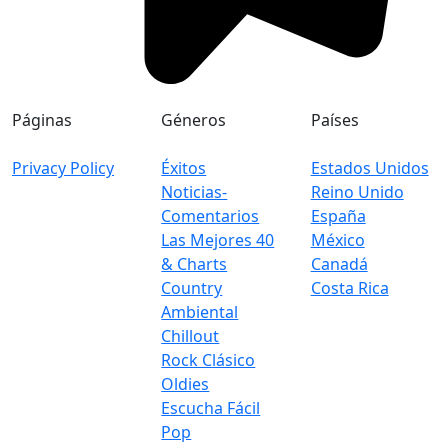
Páginas
Géneros
Países
Privacy Policy
Éxitos
Estados Unidos
Noticias-
Reino Unido
Comentarios
España
Las Mejores 40
México
& Charts
Canadá
Country
Costa Rica
Ambiental
Chillout
Rock Clásico
Oldies
Escucha Fácil
Pop