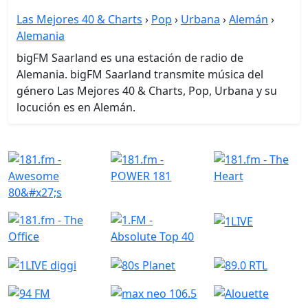
Las Mejores 40 & Charts
›
Pop
›
Urbana
›
Alemán
›
Alemania
bigFM Saarland es una estación de radio de
Alemania. bigFM Saarland transmite música del
género Las Mejores 40 & Charts, Pop, Urbana y su
locución es en Alemán.
Estaciones de radio similares