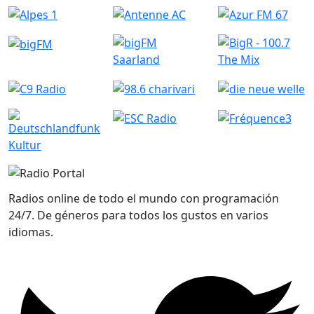
Radios online de todo el mundo con programación
24/7. De géneros para todos los gustos en varios
idiomas.