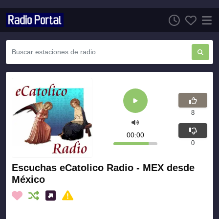
8
00:00
0
Escuchas eCatolico Radio - MEX desde
México