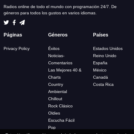
Radios online de todo el mundo con programación 24/7. De
géneros para todos los gustos en varios idiomas.
Páginas
Géneros
Países
Privacy Policy
Éxitos
Estados Unidos
Noticias-
Reino Unido
Comentarios
España
Las Mejores 40 &
México
Charts
Canadá
Country
Costa Rica
Ambiental
Chillout
Rock Clásico
Oldies
Escucha Fácil
Pop