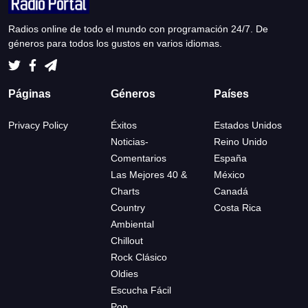
Radios online de todo el mundo con programación 24/7. De
géneros para todos los gustos en varios idiomas.
Páginas
Géneros
Países
Privacy Policy
Éxitos
Estados Unidos
Noticias-
Reino Unido
Comentarios
España
Las Mejores 40 &
México
Charts
Canadá
Country
Costa Rica
Ambiental
Chillout
Rock Clásico
Oldies
Escucha Fácil
Pop