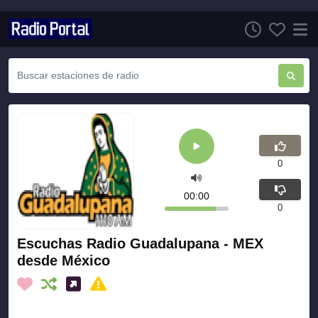
0
00:00
0
Escuchas Radio Guadalupana - MEX
desde México