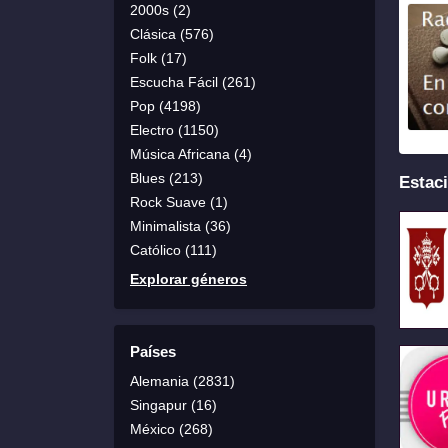
2000s (2)
Clásica (576)
Folk (17)
Escucha Fácil (261)
Pop (4198)
Electro (1150)
Música Africana (4)
Blues (213)
Estaci
Rock Suave (1)
Minimalista (36)
Católico (111)
Explorar géneros
Países
Alemania (2831)
Singapur (16)
México (268)