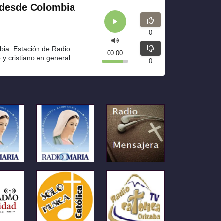
 desde Colombia
0
bia. Estación de Radio
00:00
 y cristiano en general.
0