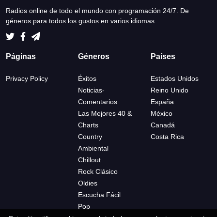
Radios online de todo el mundo con programación 24/7. De
géneros para todos los gustos en varios idiomas.
Páginas
Géneros
Países
Privacy Policy
Éxitos
Estados Unidos
Noticias-
Reino Unido
Comentarios
España
Las Mejores 40 &
México
Charts
Canadá
Country
Costa Rica
Ambiental
Chillout
Rock Clásico
Oldies
Escucha Fácil
Pop