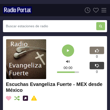
0
00:00
0
Escuchas Evangeliza Fuerte - MEX desde
México