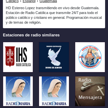
Católico
›
Español
›
Guatemala
HD Estereo Lopez transmitiendo en vivo desde Guatemala.
Estación de Radio Católica que transmite 24/7 para todo el
público católico y cristiano en general. Programación musical
y de temas de religión.
Estaciones de radio similares