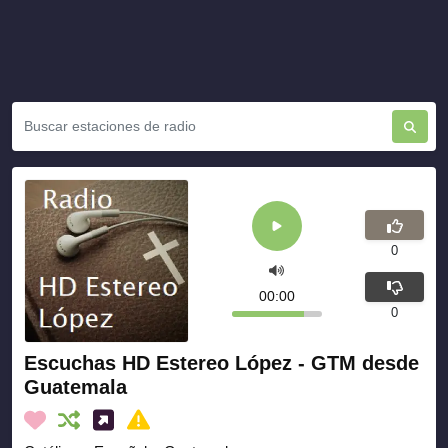
0
00:00
0
Escuchas HD Estereo López - GTM desde
Guatemala