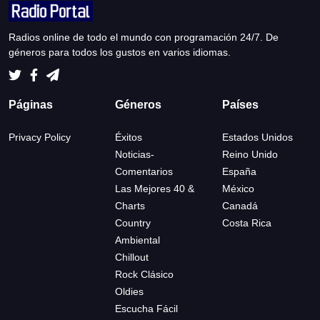
Radios online de todo el mundo con programación 24/7. De
géneros para todos los gustos en varios idiomas.
Páginas
Géneros
Países
Privacy Policy
Éxitos
Estados Unidos
Noticias-
Reino Unido
Comentarios
España
Las Mejores 40 &
México
Charts
Canadá
Country
Costa Rica
Ambiental
Chillout
Rock Clásico
Oldies
Escucha Fácil