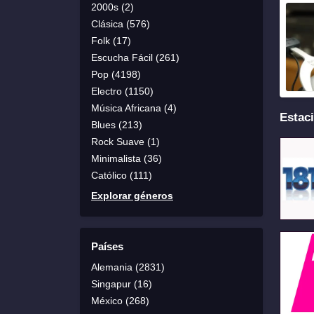
2000s (2)
Clásica (576)
Folk (17)
Escucha Fácil (261)
Pop (4198)
Electro (1150)
Música Africana (4)
Estaci
Blues (213)
Rock Suave (1)
Minimalista (36)
Católico (111)
Explorar géneros
Países
Alemania (2831)
Singapur (16)
México (268)