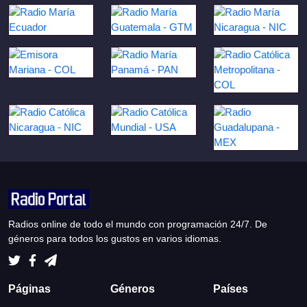
Radios online de todo el mundo con programación 24/7. De
géneros para todos los gustos en varios idiomas.
Páginas
Géneros
Países