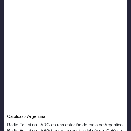
Católico
›
Argentina
Radio Fe Latina - ARG es una estación de radio de Argentina.
Radio Fe Latina - ARG transmite música del género Católico