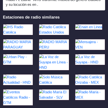
y su locución es en .
Estaciones de radio similares