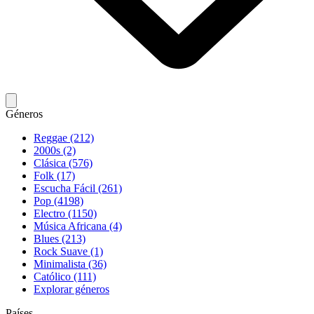
Géneros
Reggae (212)
2000s (2)
Clásica (576)
Folk (17)
Escucha Fácil (261)
Pop (4198)
Electro (1150)
Música Africana (4)
Blues (213)
Rock Suave (1)
Minimalista (36)
Católico (111)
Explorar géneros
Países