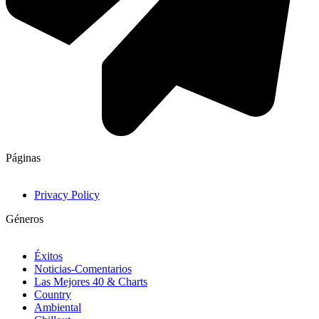
Páginas
Privacy Policy
Géneros
Éxitos
Noticias-Comentarios
Las Mejores 40 & Charts
Country
Ambiental