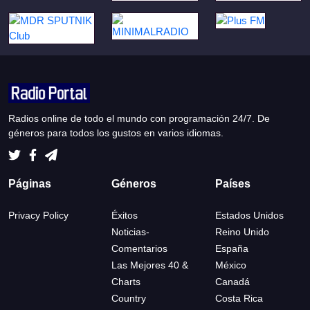
Radios online de todo el mundo con programación 24/7. De
géneros para todos los gustos en varios idiomas.
Páginas
Géneros
Países
Privacy Policy
Éxitos
Estados Unidos
Noticias-
Reino Unido
Comentarios
España
Las Mejores 40 &
México
Charts
Canadá
Country
Costa Rica